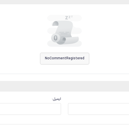
NoCommentRegistered
ایمیل
: