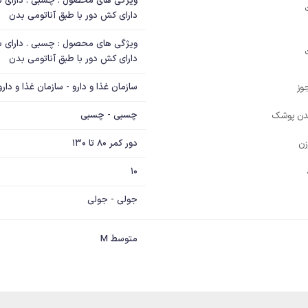
دارای کش دور با طبق آناتومی بدن
دارای کش دور با طبق آناتومی بدن
سازمان غذا و دارو - سازمان غذا و دارو
وز
چسبی - چسبی
دن پوشک
دور کمر 80 تا 130
زن
10
جولی - جولی
متوسط M