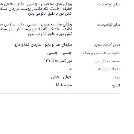
سایر توضیحات
کش دور با طبق آناتومی بدن
سایر توضیحات
کش دور با طبق آناتومی بدن
سازمان غذا و دارو - سازمان غذا و دارو
صادر کننده مجوز
چسبی - چسبی
نحوه بسته شدن پوشک
دور کمر 80 تا 130
مناسب برای وزن
10
تعداد در بسته
جولی - جولی
برند
متوسط M
اندازه