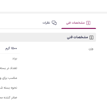
مشخصات فنی
نظرات
مشخصات فنی
1500 گرم
وزن
برند
تعداد در بسته
مناسب برای و
نحوه بسته ش
صادر کننده مج