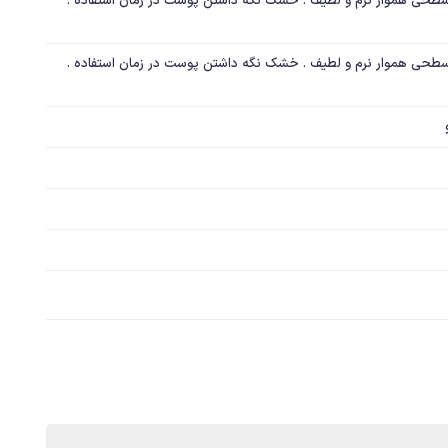
ویژگی های محصول : چسبی . دارای سطحی هموار نرم و لطیف . خشک نگه داشتن پوست در زمان استفاده . 
ویژگی های محصول : چسبی . دارای سطحی هموار نرم و لطیف . خشک نگه داشتن پوست در زمان استفاده . 