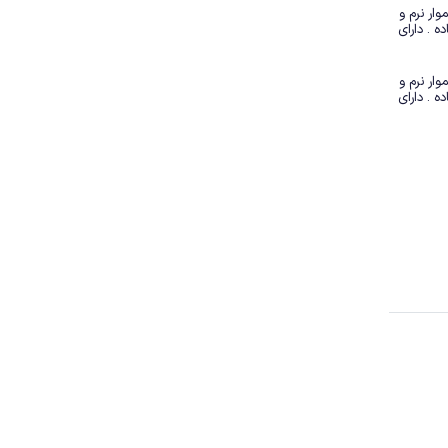
ویژگی های محصول : چسبی . دارای سطحی هموار نرم و 
لطیف . خشک نگه داشتن پوست در زمان استفاده . دارای 
ویژگی های محصول : چسبی . دارای سطحی هموار نرم و 
لطیف . خشک نگه داشتن پوست در زمان استفاده . دارای 