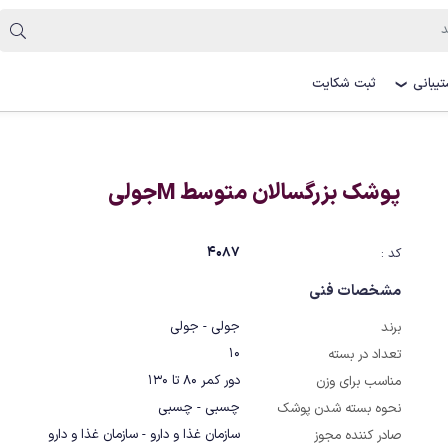
یبانی
ثبت شکایت
❯
پوشک بزرگسالان متوسط Mجولی
4087
کد :
مشخصات فنی
جولی - جولی
برند
10
تعداد در بسته
دور کمر 80 تا 130
مناسب برای وزن
چسبی - چسبی
نحوه بسته شدن پوشک
سازمان غذا و دارو - سازمان غذا و دارو
صادر کننده مجوز