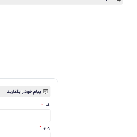
پیام خود را بگذارید
نام
:
*
پیام
:
*