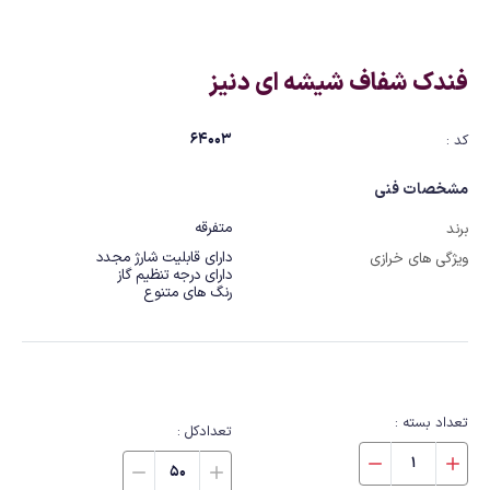
فندک شفاف شیشه ای دنیز
64003
کد :
مشخصات فنی
متفرقه
برند
ویژگی های خرازی
رنگ های متنوع
تعداد بسته :
تعدادکل :