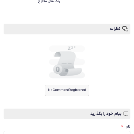
رنگ های متنوع
نظرات
NoCommentRegistered
پیام خود را بگذارید
نام
:
*