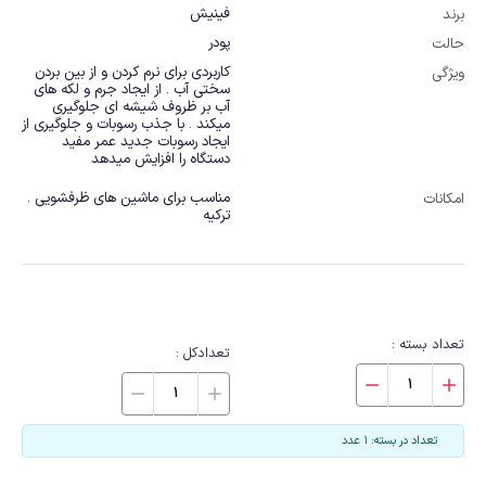
فینیش
برند
پودر
حالت
کاربردی برای نرم کردن و از بین بردن 
ویژگی
سختی آب . از ایجاد جرم و لکه های 
آب بر ظروف شیشه ای جلوگیری 
میکند . با جذب رسوبات و جلوگیری از 
ایجاد رسوبات جدید عمر مفید 
دستگاه را افزایش میدهد
مناسب برای ماشین های ظرفشویی . 
امکانات
ترکیه
تعداد بسته :
تعدادکل :
تعداد در بسته: 1 عدد