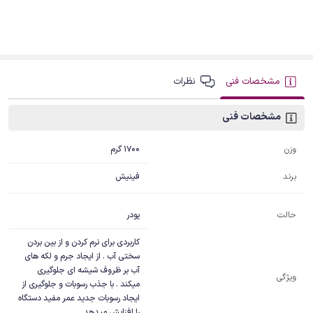
مشخصات فنی
نظرات
مشخصات فنی
1700 گرم
وزن
برند
فینیش
پودر
حالت
کاربردی برای نرم کردن و از بین بردن 
سختی آب . از ایجاد جرم و لکه های 
آب بر ظروف شیشه ای جلوگیری 
ویژگی
میکند . با جذب رسوبات و جلوگیری از 
ایجاد رسوبات جدید عمر مفید دستگاه 
را افزایش میدهد