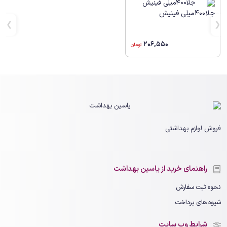
جلا400میلی فینیش
206,550
تومان
فروش لوازم بهداشتی
راهنمای خرید از یاسین بهداشت
نحوه ثبت سفارش
شیوه های پرداخت
شرایط وب سایت