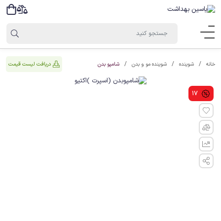
شامپو بدن
دریافت لیست قیمت
خانه
شوینده
شوینده مو و بدن
17