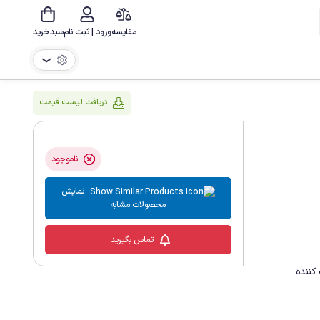
مقایسه
ورود | ثبت نام
سبدخرید
❯
دریافت لیست قیمت
ناموجود
نمایش
محصولات مشابه
تماس بگیرید
نرم کننده پوست . لطیف کننده پوست . مرطوب کننده 