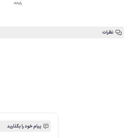
رایحه
نظرات
پیام خود را بگذارید