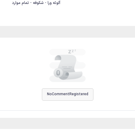
آلوئه ورا - شکوفه - تمام موارد
NoCommentRegistered