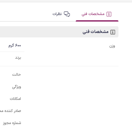
مشخصات فنی
نظرات
مشخصات فنی
600 گرم
وزن
برند
حالت
ویژگی
امکانات
صادر کننده مج
شماره مجوز