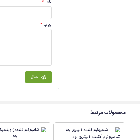
نام
:
*
پیام
:
*
ارسال
محصولات مرتبط
شامپونرم کننده 1لیتری اوه