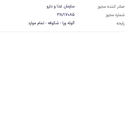
سازمان غذا و دارو
صادر کننده مجوز
38/17085
شماره مجوز
آلوئه ورا - شکوفه - تمام موارد
رایحه