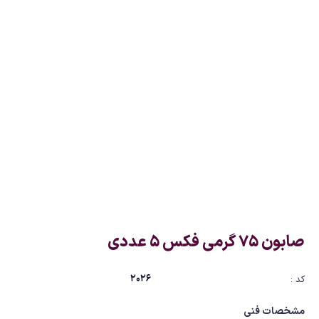
صابون 75 گرمی فکس 5 عددی
2026
کد :
مشخصات فنی