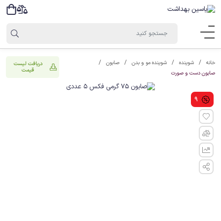
خانه
شوینده
شوینده مو و بدن
صابون
دریافت لیست
قیمت
صابون دست و صورت
9