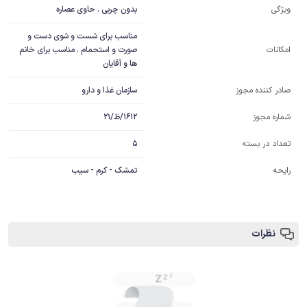
بدون چربی . حاوی عصاره
ویژگی
مناسب برای شست و شوی دست و 
صورت و استحمام . مناسب برای خانم 
امکانات
ها و آقایان
سازمان غذا و دارو
صادر کننده مجوز
1612/ظ/21
شماره مجوز
5
تعداد در بسته
رایحه
تمشک - کرم - سیب
نظرات