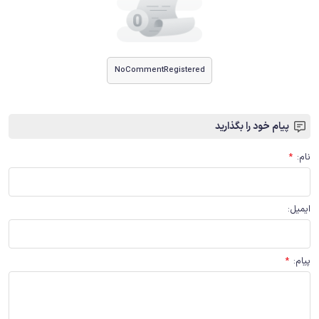
NoCommentRegistered
پیام خود را بگذارید
نام
:
*
ایمیل
:
پیام
:
*