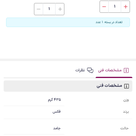
تعداد در بسته: 1 عدد
مشخصات فنی
نظرات
مشخصات فنی
435 گرم
وزن
برند
فکس
جامد
حالت