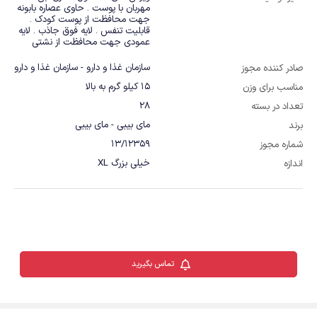
مهربان با پوست . حاوی عصاره بابونه 
جهت محافظت از پوست کودک . 
قابلیت تنفس . لایه فوق جاذب . لایه 
عمودی جهت محافظت از نشتی
سازمان غذا و دارو - سازمان غذا و دارو
صادر کننده مجوز
15 کیلو گرم به بالا
مناسب برای وزن
28
تعداد در بسته
مای بیبی - مای بیبی
برند
13/12359
شماره مجوز
خیلی بزرگ XL
اندازه
تماس بگیرید