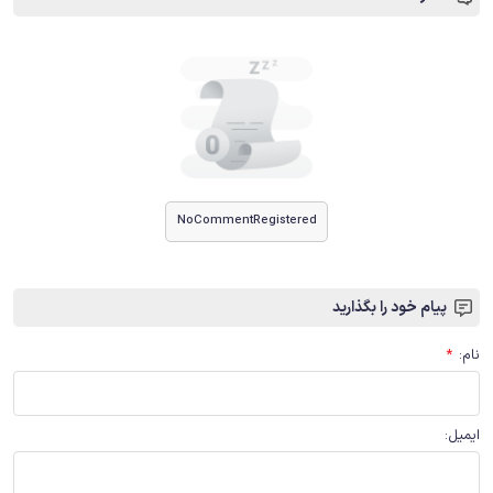
NoCommentRegistered
پیام خود را بگذارید
نام
:
*
ایمیل
: