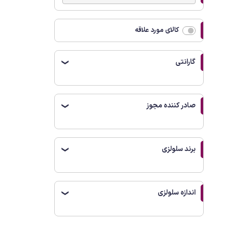
کالای مورد علاقه
گارانتی
❯
صادر کننده مجوز
❯
برند سلولزی
❯
اندازه سلولزی
❯