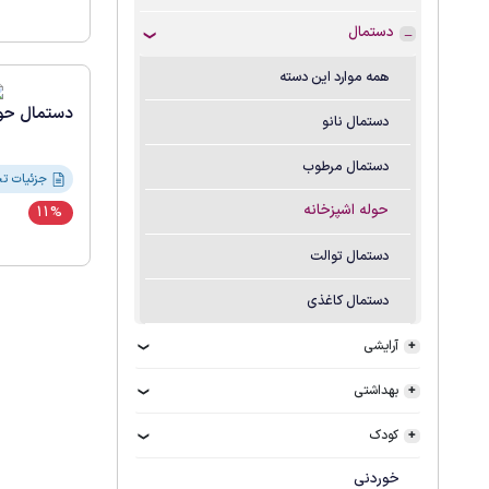
دستمال
همه موارد این دسته
دستمال حوله ت
دستمال نانو
دستمال مرطوب
جزئیات تحویل و گارانتی
حوله اشپزخانه
11%
دستمال توالت
دستمال کاغذی
آرایشی
بهداشتی
کودک
خوردنی