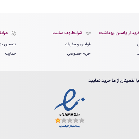
رید از یاسین بهداشت
شرایط وب سایت
مزایای
قوانین و مقررات
تضمین بهت
ت
حریم خصوصی
حمایت
با اطمینان از ما خرید نمایید