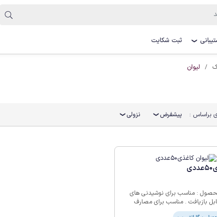
یبانی
ثبت شکایت
❯
لیوان
ک
 براساس :
پیشفرض
نزولی
ی
حصول : مناسب برای نوشیدنی های
ابل بازیافت . مناسب برای مصارف
ران ها