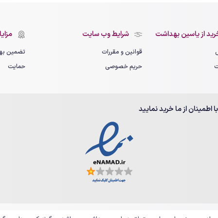
رید از یاسین بهداشت
شرایط وب سایت
مزایای
قوانین و مقررات
تضمین بهت
ت
حریم خصوصی
حمایت
با اطمینان از ما خرید نمایید