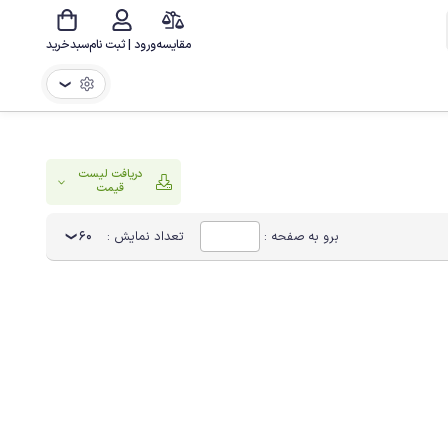
مقایسه
ورود | ثبت نام
سبدخرید
❯
دریافت لیست
قیمت
برو به صفحه :
تعداد نمایش :
60