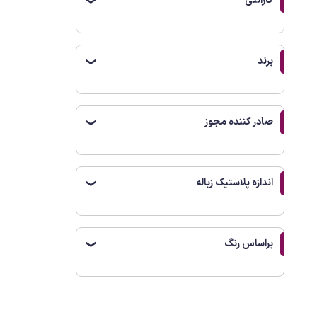
گارانتی
❯
برند
❯
صادر کننده مجوز
❯
اندازه پلاستیک زباله
❯
براساس رنگ
❯