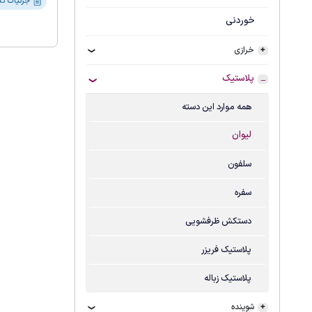
جزئیات تحویل و گارانتی
خوردنی
خرازی
پلاستیک
همه موارد این دسته
لیوان
سلفون
سفره
دستکش ظرفشویی
پلاستیک فریزر
پلاستیک زباله
شوینده