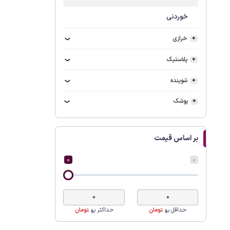
خوردنی
خرازی
پلاستیک
شوینده
پوشک
بر اساس قیمت
0
0
حداقل به
تومان
حداکثر به
تومان