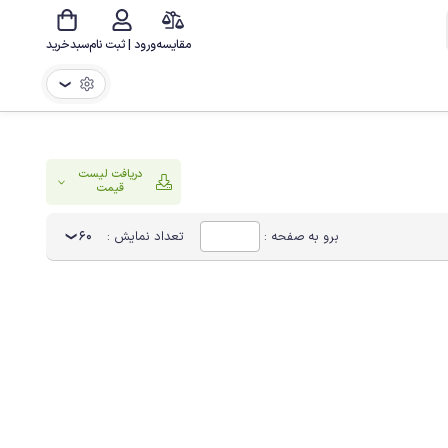
مقایسه
ورود | ثبت نام
سبدخرید
❯
دریافت لیست
قیمت
برو به صفحه :
تعداد نمایش :
60