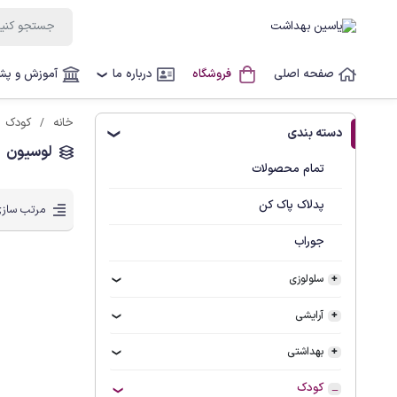
صفحه اصلی
فروشگاه
درباره ما
آموزش و پشت
❯
خانه
کودک
دسته بندی
❯
لوسیون
تمام محصولات
پدلاک پاک کن
مرتب سازی
جوراب
سلولوزی
آرایشی
بهداشتی
کودک