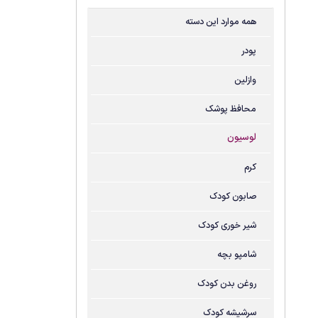
همه موارد این دسته
پودر
وازلین
محافظ پوشک
لوسیون
کرم
صابون کودک
شیر خوری کودک
شامپو بچه
روغن بدن کودک
سرشیشه کودک