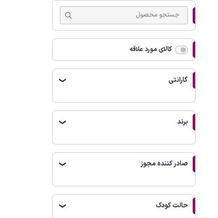
کالای مورد علاقه
گارانتی
❯
برند
❯
صادر کننده مجوز
❯
حالت کودک
❯