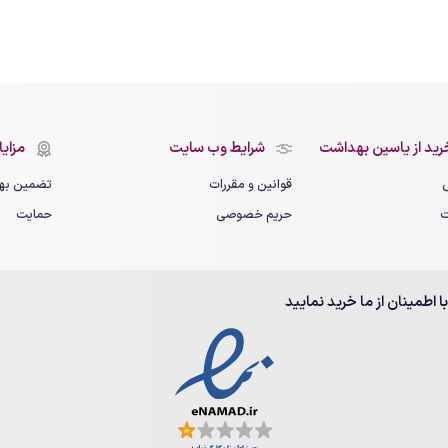
رید از یاسین بهداشت
شرایط وب سایت
مزایای
قوانین و مقررات
تضمین بهت
ت
حریم خصوصی
حمایت
با اطمینان از ما خرید نمایید