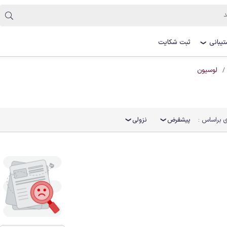
یبانی
ثبت شکایت
❯
لوسیون
 براساس :
پیشفرض
نزولی